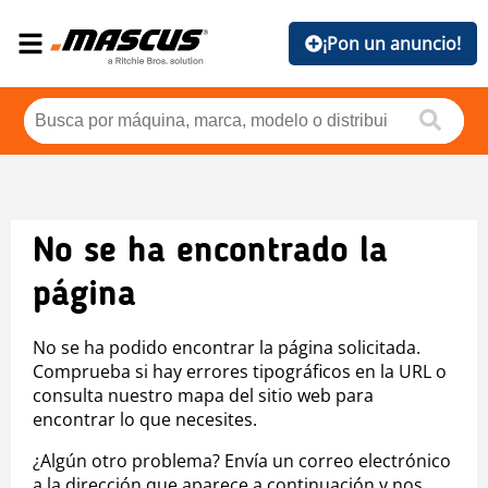
¡Pon un anuncio!
No se ha encontrado la
página
No se ha podido encontrar la página solicitada.
Comprueba si hay errores tipográficos en la URL o
consulta nuestro mapa del sitio web para
encontrar lo que necesites.
¿Algún otro problema? Envía un correo electrónico
a la dirección que aparece a continuación y nos