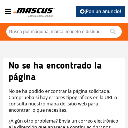
¡Pon un anuncio!
No se ha encontrado la
página
No se ha podido encontrar la página solicitada.
Comprueba si hay errores tipográficos en la URL o
consulta nuestro mapa del sitio web para
encontrar lo que necesites.
¿Algún otro problema? Envía un correo electrónico
a la dirección que aparece a continuación y nos