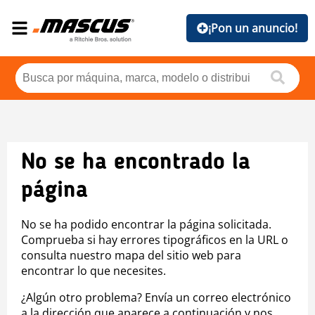
¡Pon un anuncio!
No se ha encontrado la
página
No se ha podido encontrar la página solicitada.
Comprueba si hay errores tipográficos en la URL o
consulta nuestro mapa del sitio web para
encontrar lo que necesites.
¿Algún otro problema? Envía un correo electrónico
a la dirección que aparece a continuación y nos