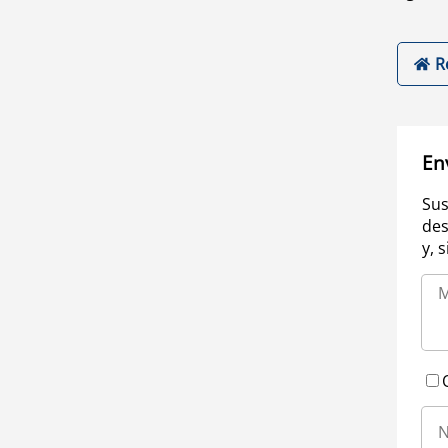
R
En
Sus
des
y, 