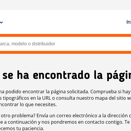
In
 se ha encontrado la pági
ha podido encontrar la página solicitada. Comprueba si hay
s tipográficos en la URL o consulta nuestro mapa del sitio 
ncontrar lo que necesites.
 otro problema? Envía un correo electrónico a la dirección 
e a continuación y nos pondremos en contacto contigo. Te
cemos tu paciencia.