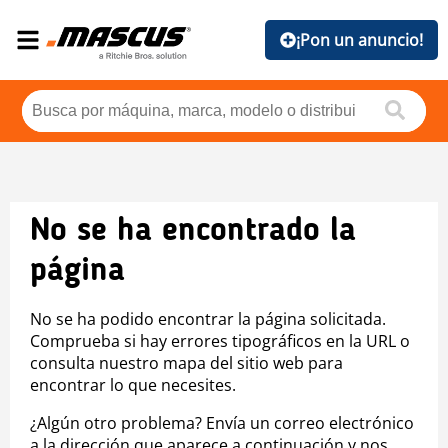
¡Pon un anuncio!
No se ha encontrado la
página
No se ha podido encontrar la página solicitada.
Comprueba si hay errores tipográficos en la URL o
consulta nuestro mapa del sitio web para
encontrar lo que necesites.
¿Algún otro problema? Envía un correo electrónico
a la dirección que aparece a continuación y nos