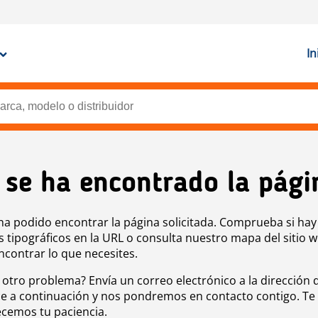
In
 se ha encontrado la pági
ha podido encontrar la página solicitada. Comprueba si hay
s tipográficos en la URL o consulta nuestro mapa del sitio 
ncontrar lo que necesites.
 otro problema? Envía un correo electrónico a la dirección 
e a continuación y nos pondremos en contacto contigo. Te
cemos tu paciencia.