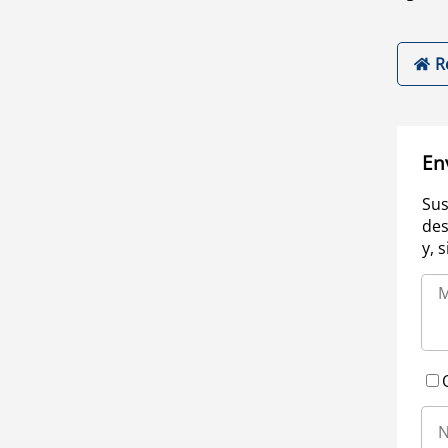
R
En
Sus
des
y, 