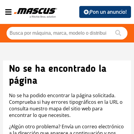
¡Pon un anuncio!
No se ha encontrado la
página
No se ha podido encontrar la página solicitada.
Comprueba si hay errores tipográficos en la URL o
consulta nuestro mapa del sitio web para
encontrar lo que necesites.
¿Algún otro problema? Envía un correo electrónico
a la dirección que aparece a continuación y nos