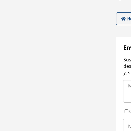
R
En
Sus
des
y, 