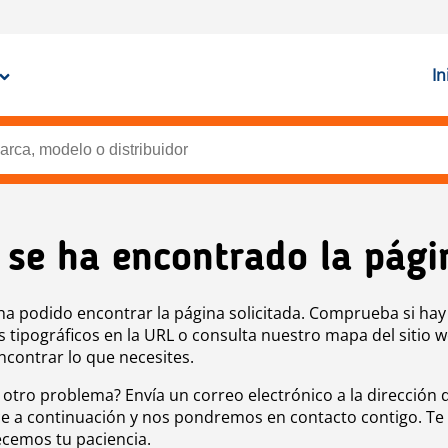
In
 se ha encontrado la pági
ha podido encontrar la página solicitada. Comprueba si hay
s tipográficos en la URL o consulta nuestro mapa del sitio 
ncontrar lo que necesites.
 otro problema? Envía un correo electrónico a la dirección 
e a continuación y nos pondremos en contacto contigo. Te
cemos tu paciencia.