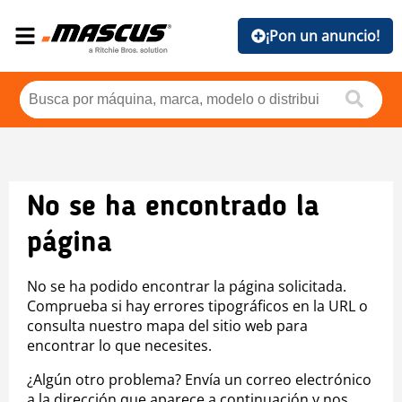
¡Pon un anuncio!
No se ha encontrado la
página
No se ha podido encontrar la página solicitada.
Comprueba si hay errores tipográficos en la URL o
consulta nuestro mapa del sitio web para
encontrar lo que necesites.
¿Algún otro problema? Envía un correo electrónico
a la dirección que aparece a continuación y nos