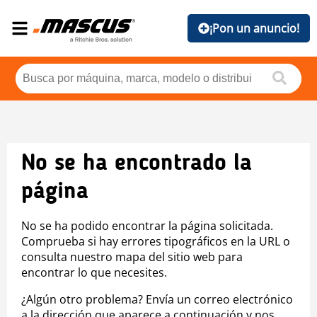
¡Pon un anuncio!
No se ha encontrado la
página
No se ha podido encontrar la página solicitada.
Comprueba si hay errores tipográficos en la URL o
consulta nuestro mapa del sitio web para
encontrar lo que necesites.
¿Algún otro problema? Envía un correo electrónico
a la dirección que aparece a continuación y nos