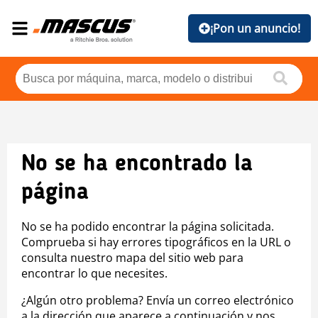
¡Pon un anuncio!
No se ha encontrado la
página
No se ha podido encontrar la página solicitada.
Comprueba si hay errores tipográficos en la URL o
consulta nuestro mapa del sitio web para
encontrar lo que necesites.
¿Algún otro problema? Envía un correo electrónico
a la dirección que aparece a continuación y nos