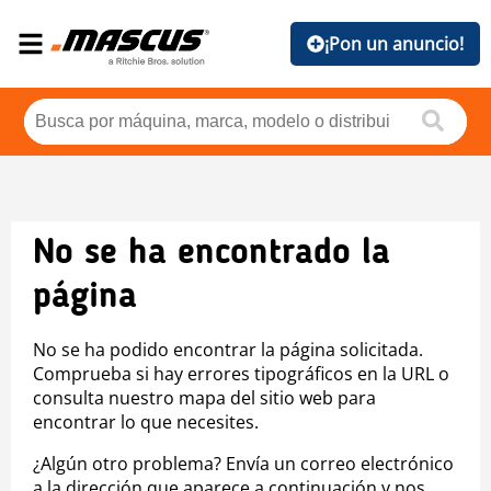
¡Pon un anuncio!
No se ha encontrado la
página
No se ha podido encontrar la página solicitada.
Comprueba si hay errores tipográficos en la URL o
consulta nuestro mapa del sitio web para
encontrar lo que necesites.
¿Algún otro problema? Envía un correo electrónico
a la dirección que aparece a continuación y nos