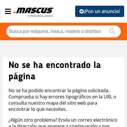
¡Pon un anuncio!
No se ha encontrado la
página
No se ha podido encontrar la página solicitada.
Comprueba si hay errores tipográficos en la URL o
consulta nuestro mapa del sitio web para
encontrar lo que necesites.
¿Algún otro problema? Envía un correo electrónico
a la dirección que aparece a continuación y nos