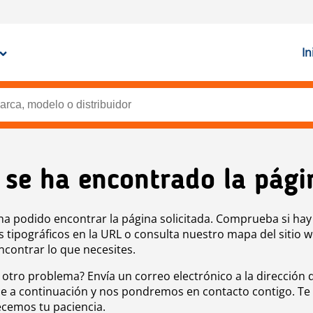
In
 se ha encontrado la pági
ha podido encontrar la página solicitada. Comprueba si hay
s tipográficos en la URL o consulta nuestro mapa del sitio 
ncontrar lo que necesites.
 otro problema? Envía un correo electrónico a la dirección 
e a continuación y nos pondremos en contacto contigo. Te
cemos tu paciencia.