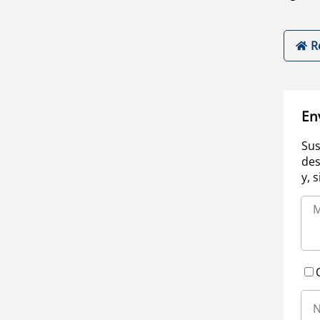
R
En
Sus
des
y, 