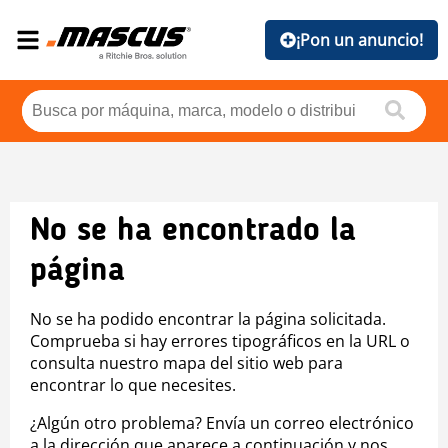
¡Pon un anuncio!
No se ha encontrado la
página
No se ha podido encontrar la página solicitada.
Comprueba si hay errores tipográficos en la URL o
consulta nuestro mapa del sitio web para
encontrar lo que necesites.
¿Algún otro problema? Envía un correo electrónico
a la dirección que aparece a continuación y nos