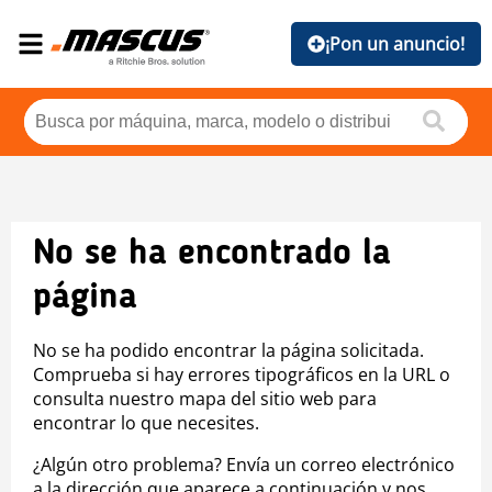
¡Pon un anuncio!
No se ha encontrado la
página
No se ha podido encontrar la página solicitada.
Comprueba si hay errores tipográficos en la URL o
consulta nuestro mapa del sitio web para
encontrar lo que necesites.
¿Algún otro problema? Envía un correo electrónico
a la dirección que aparece a continuación y nos