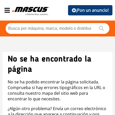
¡Pon un anuncio!
No se ha encontrado la
página
No se ha podido encontrar la página solicitada.
Comprueba si hay errores tipográficos en la URL o
consulta nuestro mapa del sitio web para
encontrar lo que necesites.
¿Algún otro problema? Envía un correo electrónico
a la dirección que aparece a continuación y nos