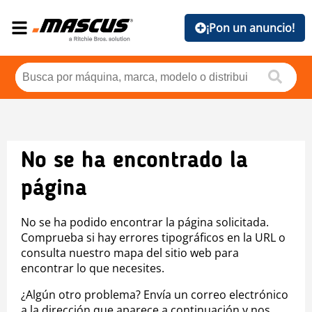
¡Pon un anuncio!
No se ha encontrado la
página
No se ha podido encontrar la página solicitada.
Comprueba si hay errores tipográficos en la URL o
consulta nuestro mapa del sitio web para
encontrar lo que necesites.
¿Algún otro problema? Envía un correo electrónico
a la dirección que aparece a continuación y nos