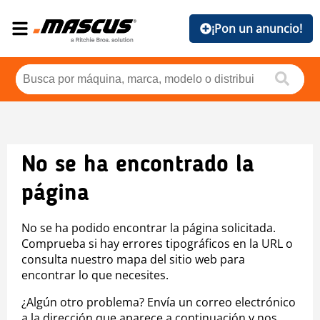
¡Pon un anuncio!
No se ha encontrado la
página
No se ha podido encontrar la página solicitada.
Comprueba si hay errores tipográficos en la URL o
consulta nuestro mapa del sitio web para
encontrar lo que necesites.
¿Algún otro problema? Envía un correo electrónico
a la dirección que aparece a continuación y nos