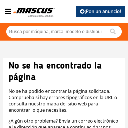
¡Pon un anuncio!
No se ha encontrado la
página
No se ha podido encontrar la página solicitada.
Comprueba si hay errores tipográficos en la URL o
consulta nuestro mapa del sitio web para
encontrar lo que necesites.
¿Algún otro problema? Envía un correo electrónico
a la dirección que aparece a continuación y nos