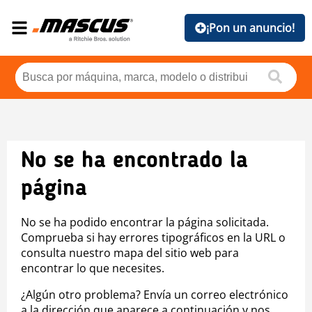
¡Pon un anuncio!
No se ha encontrado la
página
No se ha podido encontrar la página solicitada.
Comprueba si hay errores tipográficos en la URL o
consulta nuestro mapa del sitio web para
encontrar lo que necesites.
¿Algún otro problema? Envía un correo electrónico
a la dirección que aparece a continuación y nos