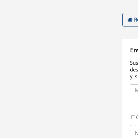
R
En
Sus
des
y, 