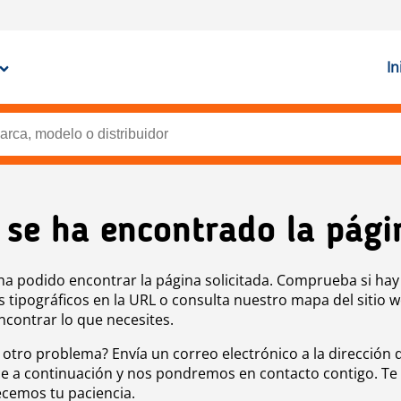
In
 se ha encontrado la pági
ha podido encontrar la página solicitada. Comprueba si hay
s tipográficos en la URL o consulta nuestro mapa del sitio 
ncontrar lo que necesites.
 otro problema? Envía un correo electrónico a la dirección 
e a continuación y nos pondremos en contacto contigo. Te
cemos tu paciencia.