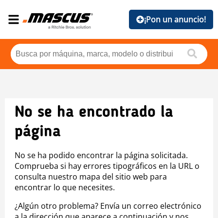
¡Pon un anuncio!
No se ha encontrado la
página
No se ha podido encontrar la página solicitada.
Comprueba si hay errores tipográficos en la URL o
consulta nuestro mapa del sitio web para
encontrar lo que necesites.
¿Algún otro problema? Envía un correo electrónico
a la dirección que aparece a continuación y nos