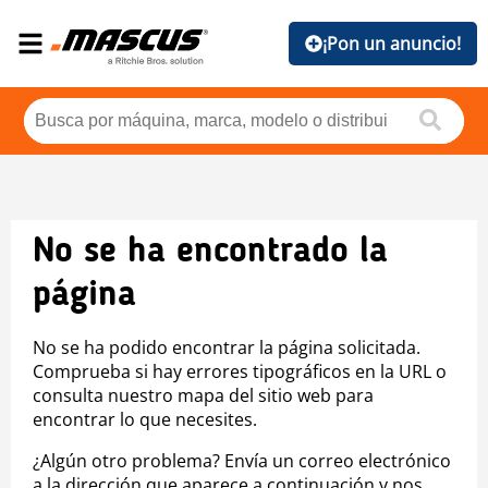
¡Pon un anuncio!
No se ha encontrado la
página
No se ha podido encontrar la página solicitada.
Comprueba si hay errores tipográficos en la URL o
consulta nuestro mapa del sitio web para
encontrar lo que necesites.
¿Algún otro problema? Envía un correo electrónico
a la dirección que aparece a continuación y nos