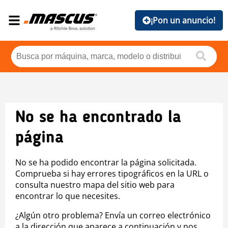
¡Pon un anuncio!
No se ha encontrado la
página
No se ha podido encontrar la página solicitada.
Comprueba si hay errores tipográficos en la URL o
consulta nuestro mapa del sitio web para
encontrar lo que necesites.
¿Algún otro problema? Envía un correo electrónico
a la dirección que aparece a continuación y nos