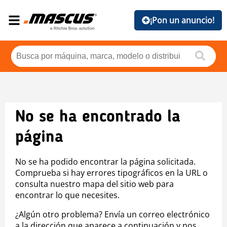
¡Pon un anuncio!
No se ha encontrado la
página
No se ha podido encontrar la página solicitada.
Comprueba si hay errores tipográficos en la URL o
consulta nuestro mapa del sitio web para
encontrar lo que necesites.
¿Algún otro problema? Envía un correo electrónico
a la dirección que aparece a continuación y nos