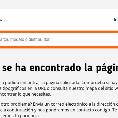
In
 se ha encontrado la pági
ha podido encontrar la página solicitada. Comprueba si hay
s tipográficos en la URL o consulta nuestro mapa del sitio 
ncontrar lo que necesites.
 otro problema? Envía un correo electrónico a la dirección 
e a continuación y nos pondremos en contacto contigo. Te
cemos tu paciencia.