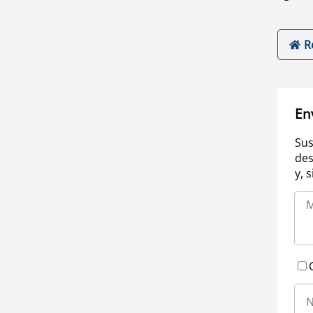
R
En
Sus
des
y, 