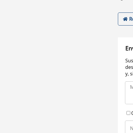
R
En
Sus
des
y, 