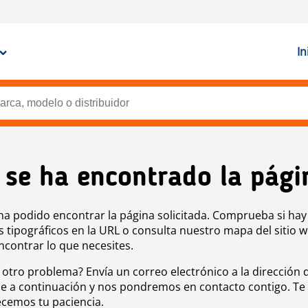
In
 se ha encontrado la pági
ha podido encontrar la página solicitada. Comprueba si hay
s tipográficos en la URL o consulta nuestro mapa del sitio 
ncontrar lo que necesites.
 otro problema? Envía un correo electrónico a la dirección 
e a continuación y nos pondremos en contacto contigo. Te
cemos tu paciencia.