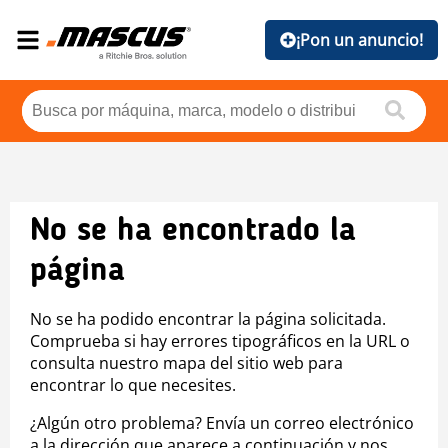
¡Pon un anuncio!
No se ha encontrado la
página
No se ha podido encontrar la página solicitada.
Comprueba si hay errores tipográficos en la URL o
consulta nuestro mapa del sitio web para
encontrar lo que necesites.
¿Algún otro problema? Envía un correo electrónico
a la dirección que aparece a continuación y nos