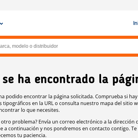
In
 se ha encontrado la pági
ha podido encontrar la página solicitada. Comprueba si hay
s tipográficos en la URL o consulta nuestro mapa del sitio 
ncontrar lo que necesites.
 otro problema? Envía un correo electrónico a la dirección 
e a continuación y nos pondremos en contacto contigo. Te
cemos tu paciencia.