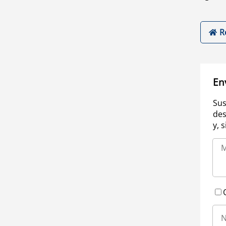
R
En
Sus
des
y, 