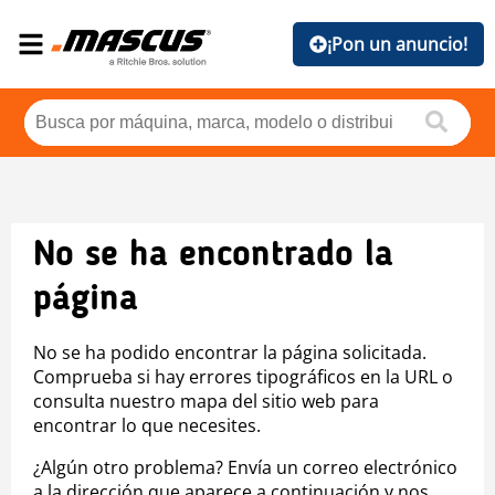
¡Pon un anuncio!
No se ha encontrado la
página
No se ha podido encontrar la página solicitada.
Comprueba si hay errores tipográficos en la URL o
consulta nuestro mapa del sitio web para
encontrar lo que necesites.
¿Algún otro problema? Envía un correo electrónico
a la dirección que aparece a continuación y nos