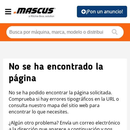
¡Pon un anuncio!
No se ha encontrado la
página
No se ha podido encontrar la página solicitada.
Comprueba si hay errores tipográficos en la URL o
consulta nuestro mapa del sitio web para
encontrar lo que necesites.
¿Algún otro problema? Envía un correo electrónico
a la dirección que aparece a continuación y nos