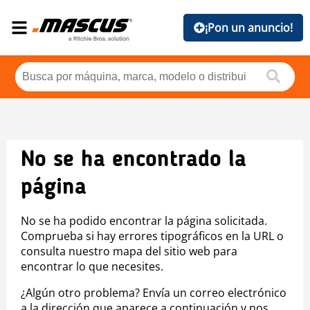
¡Pon un anuncio!
No se ha encontrado la
página
No se ha podido encontrar la página solicitada.
Comprueba si hay errores tipográficos en la URL o
consulta nuestro mapa del sitio web para
encontrar lo que necesites.
¿Algún otro problema? Envía un correo electrónico
a la dirección que aparece a continuación y nos