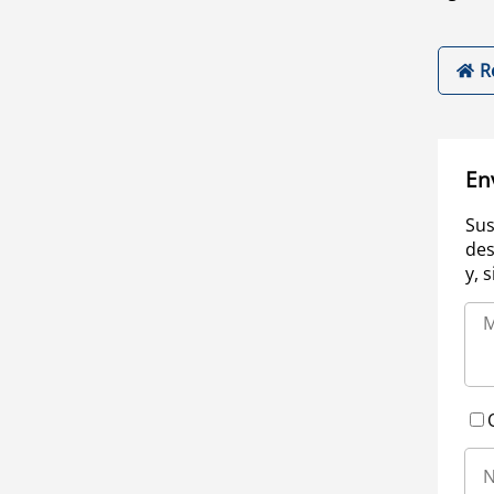
R
En
Sus
des
y, 