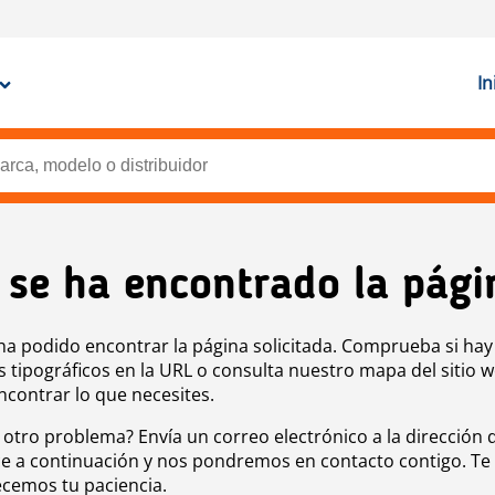
In
 se ha encontrado la pági
ha podido encontrar la página solicitada. Comprueba si hay
s tipográficos en la URL o consulta nuestro mapa del sitio 
ncontrar lo que necesites.
 otro problema? Envía un correo electrónico a la dirección 
e a continuación y nos pondremos en contacto contigo. Te
cemos tu paciencia.