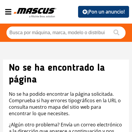
¡Pon un anuncio!
No se ha encontrado la
página
No se ha podido encontrar la página solicitada.
Comprueba si hay errores tipográficos en la URL o
consulta nuestro mapa del sitio web para
encontrar lo que necesites.
¿Algún otro problema? Envía un correo electrónico
a la dirección que aparece a continuación y nos