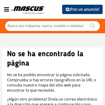
¡Pon un anuncio!
No se ha encontrado la
página
No se ha podido encontrar la página solicitada.
Comprueba si hay errores tipográficos en la URL o
consulta nuestro mapa del sitio web para
encontrar lo que necesites.
¿Algún otro problema? Envía un correo electrónico
a la dirección que aparece a continuación y nos