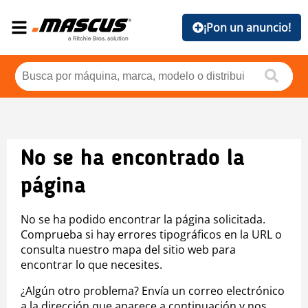
¡Pon un anuncio!
No se ha encontrado la
página
No se ha podido encontrar la página solicitada.
Comprueba si hay errores tipográficos en la URL o
consulta nuestro mapa del sitio web para
encontrar lo que necesites.
¿Algún otro problema? Envía un correo electrónico
a la dirección que aparece a continuación y nos