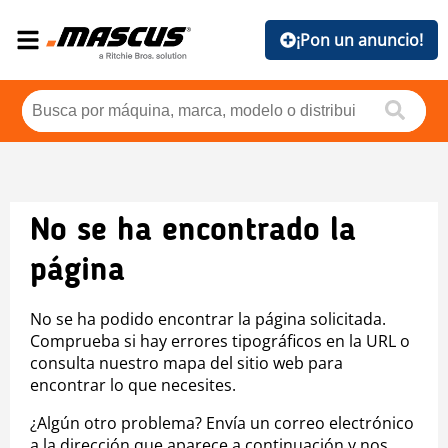
¡Pon un anuncio!
No se ha encontrado la
página
No se ha podido encontrar la página solicitada.
Comprueba si hay errores tipográficos en la URL o
consulta nuestro mapa del sitio web para
encontrar lo que necesites.
¿Algún otro problema? Envía un correo electrónico
a la dirección que aparece a continuación y nos