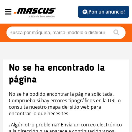
¡Pon un anuncio!
No se ha encontrado la
página
No se ha podido encontrar la página solicitada.
Comprueba si hay errores tipográficos en la URL o
consulta nuestro mapa del sitio web para
encontrar lo que necesites.
¿Algún otro problema? Envía un correo electrónico
a la dirección que aparece a continuación y nos