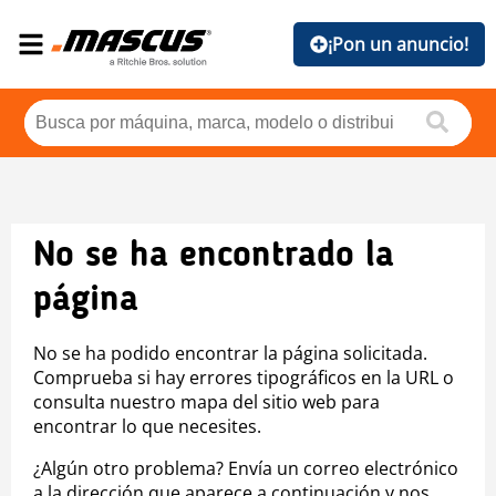
¡Pon un anuncio!
No se ha encontrado la
página
No se ha podido encontrar la página solicitada.
Comprueba si hay errores tipográficos en la URL o
consulta nuestro mapa del sitio web para
encontrar lo que necesites.
¿Algún otro problema? Envía un correo electrónico
a la dirección que aparece a continuación y nos