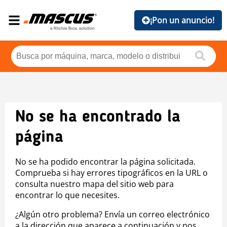
¡Pon un anuncio!
No se ha encontrado la
página
No se ha podido encontrar la página solicitada.
Comprueba si hay errores tipográficos en la URL o
consulta nuestro mapa del sitio web para
encontrar lo que necesites.
¿Algún otro problema? Envía un correo electrónico
a la dirección que aparece a continuación y nos