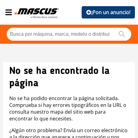
¡Pon un anuncio!
No se ha encontrado la
página
No se ha podido encontrar la página solicitada.
Comprueba si hay errores tipográficos en la URL o
consulta nuestro mapa del sitio web para
encontrar lo que necesites.
¿Algún otro problema? Envía un correo electrónico
a la dirección que aparece a continuación y nos