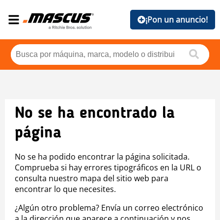
¡Pon un anuncio!
No se ha encontrado la
página
No se ha podido encontrar la página solicitada.
Comprueba si hay errores tipográficos en la URL o
consulta nuestro mapa del sitio web para
encontrar lo que necesites.
¿Algún otro problema? Envía un correo electrónico
a la dirección que aparece a continuación y nos