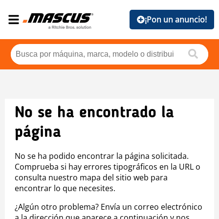
¡Pon un anuncio!
No se ha encontrado la
página
No se ha podido encontrar la página solicitada.
Comprueba si hay errores tipográficos en la URL o
consulta nuestro mapa del sitio web para
encontrar lo que necesites.
¿Algún otro problema? Envía un correo electrónico
a la dirección que aparece a continuación y nos