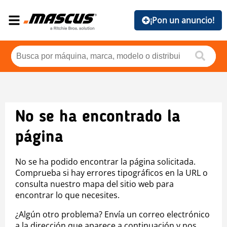
¡Pon un anuncio!
No se ha encontrado la
página
No se ha podido encontrar la página solicitada.
Comprueba si hay errores tipográficos en la URL o
consulta nuestro mapa del sitio web para
encontrar lo que necesites.
¿Algún otro problema? Envía un correo electrónico
a la dirección que aparece a continuación y nos