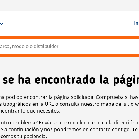
In
 se ha encontrado la pági
ha podido encontrar la página solicitada. Comprueba si hay
s tipográficos en la URL o consulta nuestro mapa del sitio 
ncontrar lo que necesites.
 otro problema? Envía un correo electrónico a la dirección 
e a continuación y nos pondremos en contacto contigo. Te
cemos tu paciencia.