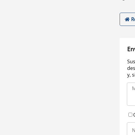
R
En
Sus
des
y, 