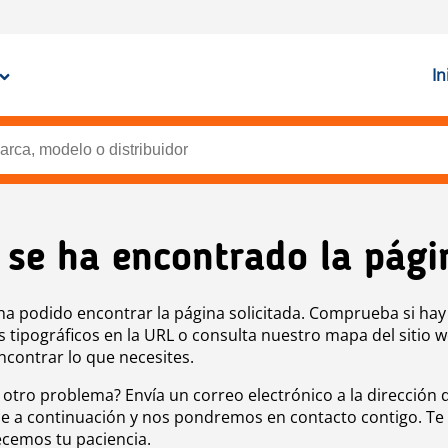
In
 se ha encontrado la pági
ha podido encontrar la página solicitada. Comprueba si hay
s tipográficos en la URL o consulta nuestro mapa del sitio 
ncontrar lo que necesites.
 otro problema? Envía un correo electrónico a la dirección 
e a continuación y nos pondremos en contacto contigo. Te
cemos tu paciencia.