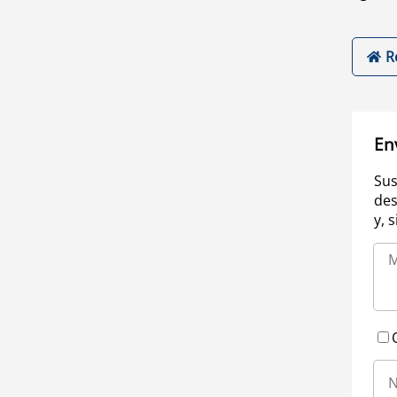
R
En
Sus
des
y, 