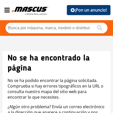
¡Pon un anuncio!
No se ha encontrado la
página
No se ha podido encontrar la página solicitada.
Comprueba si hay errores tipográficos en la URL o
consulta nuestro mapa del sitio web para
encontrar lo que necesites.
¿Algún otro problema? Envía un correo electrónico
a la dirección que aparece a continuación y nos