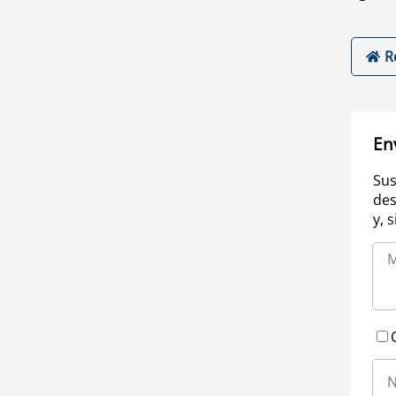
R
En
Sus
des
y, 