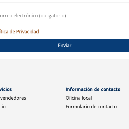
ítica de Privacidad
Enviar
vicios
Información de contacto
 vendedores
Oficina local
cio
Formulario de contacto