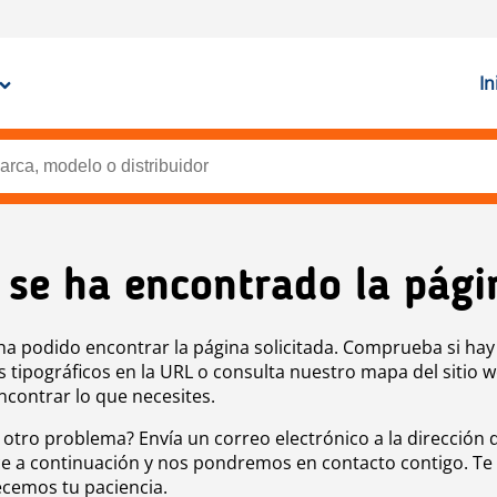
In
 se ha encontrado la pági
ha podido encontrar la página solicitada. Comprueba si hay
s tipográficos en la URL o consulta nuestro mapa del sitio 
ncontrar lo que necesites.
 otro problema? Envía un correo electrónico a la dirección 
e a continuación y nos pondremos en contacto contigo. Te
cemos tu paciencia.