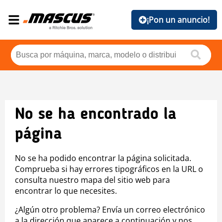
¡Pon un anuncio!
No se ha encontrado la
página
No se ha podido encontrar la página solicitada.
Comprueba si hay errores tipográficos en la URL o
consulta nuestro mapa del sitio web para
encontrar lo que necesites.
¿Algún otro problema? Envía un correo electrónico
a la dirección que aparece a continuación y nos